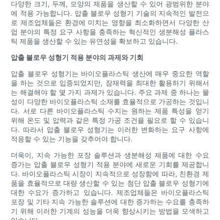
다양한 크기, 두께, 모양의 제품을 생산할 수 있어 광범위한 분야
에 적용 가능합니다. 압출 블로우 성형기 기술의 지속적인 발전으
로 제조업체들은 환경에 미치는 영향을 최소화하면서 다양한 산
업 분야의 특정 요구 사항을 충족하는 혁신적인 생분해성 플라스
틱 제품을 생산할 수 있는 유연성을 확보하고 있습니다.
압출 블로우 성형기 적용 분야의 과제와 기회
압출 블로우 성형기는 바이오플라스틱 생산에 매우 중요한 역할
을 하는 것으로 입증되었지만, 잠재력을 최대한 활용하기 위해서
는 해결해야 할 몇 가지 과제가 있습니다. 주요 과제 중 하나는 물
성이 다양한 바이오플라스틱 소재를 효율적으로 가공하는 것입니
다. 서로 다른 바이오플라스틱 수지는 원하는 제품 특성을 얻기
위해 온도 및 압력과 같은 특정 가공 조건을 필요로 할 수 있습니
다. 따라서 압출 블로우 성형기는 이러한 변화하는 요구 사항에
적응할 수 있는 기능을 갖추어야 합니다.
더욱이, 지속 가능한 포장 솔루션과 생분해성 제품에 대한 수요
증가는 압출 블로우 성형기 적용 분야에 새로운 기회를 제공합니
다. 바이오플라스틱 시장이 지속적으로 성장함에 따라, 친환경 제
품을 효율적으로 대량 생산할 수 있는 첨단 압출 블로우 성형기에
대한 수요가 증가하고 있습니다. 제조업체들은 바이오플라스틱
포장 및 기타 지속 가능한 솔루션에 대한 증가하는 수요를 충족하
기 위해 이러한 기계의 성능을 더욱 향상시키는 방법을 모색하고