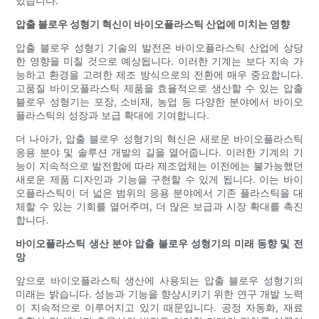
있습니다.
압출 블로우 성형기 혁신이 바이오플라스틱 산업에 미치는 영향
압출 블로우 성형기 기술의 발전은 바이오플라스틱 산업에 상당
한 영향을 미칠 것으로 예상됩니다. 이러한 기계는 보다 지속 가
능하고 환경을 고려한 제조 방식으로의 전환에 매우 중요합니다.
고품질 바이오플라스틱 제품을 효율적으로 생산할 수 있는 압출
블로우 성형기는 포장, 소비재, 농업 등 다양한 분야에서 바이오
플라스틱의 성장과 보급 확대에 기여합니다.
더 나아가, 압출 블로우 성형기의 혁신은 새로운 바이오플라스틱
응용 분야 및 솔루션 개발의 길을 열어줍니다. 이러한 기계의 기
능이 지속적으로 발전함에 따라 제조업체는 이전에는 불가능했던
새로운 제품 디자인과 기능을 구현할 수 있게 됩니다. 이는 바이
오플라스틱이 더 넓은 범위의 응용 분야에서 기존 플라스틱을 대
체할 수 있는 기회를 열어주며, 더 많은 보급과 시장 확대를 촉진
합니다.
바이오플라스틱 생산 분야 압출 블로우 성형기의 미래 동향 및 전
망
앞으로 바이오플라스틱 생산에 사용되는 압출 블로우 성형기의
미래는 밝습니다. 성능과 기능을 향상시키기 위한 연구 개발 노력
이 지속적으로 이루어지고 있기 때문입니다. 공정 자동화, 재료