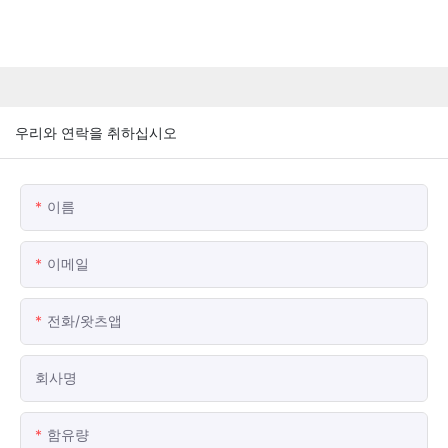
우리와 연락을 취하십시오
이름
이메일
전화/왓츠앱
회사명
함유량