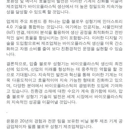
호환성 및 에너지 효율성의 발전은 이러한 기계의 진화를 이끌어
제조업체가 바이오플라스틱 생산에서 더 높은 정밀도와 지속가능
성을 달성할 수 있도록 할 것입니다.
업계의 주요 트렌드 중 하나는 압출 블로우 성형기에 인더스트리
4.0 기술을 통합하는 것입니다. 여기에는 인공지능, 사물인터넷
(IoT) 연결, 데이터 분석을 활용하여 생산 공정을 최적화하고 전반
적인 설비 효율을 향상시키는 것이 포함됩니다. 이러한 디지털 기
술을 도입함으로써 제조업체는 바이오플라스틱 생산을 더욱 간소
화하고 자원 소비를 줄여 보다 친환경적인 운영을 실현할 수 있습
니다.
결론적으로, 압출 블로우 성형기는 바이오플라스틱 생산의 최전
선에 있으며, 산업의 미래를 형성하는 데 중추적인 역할을 할 것
으로 기대됩니다. 지속적인 발전과 혁신을 통해 이러한 기계는 더
욱 다용도적이고 효율적이며 지속 가능한 형태로 진화하고 있으
며, 다양한 분야에서 바이오플라스틱의 광범위한 도입에 기여하
고 있습니다. 친환경 소재에 대한 수요가 계속 증가함에 따라, 압
출 블로우 성형기 기술의 발전은 세계 시장에서 바이오플라스틱
의 지속적인 성공을 이끌어낼 것입니다.
.
윤풍은 20년의 경험과 전문 팀을 보유한 비닐 봉투 제조 기계 공
급업체이자 필름 블로우 성형기 제조업체입니다.