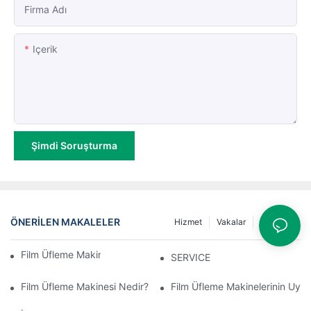
Firma Adı
Içerik
Şimdi Soruşturma
ÖNERILEN MAKALELER
Hizmet
Vakalar
Haberler
Film Üfleme Makinesi Bakım Noktaları
SERVICE
Film Üfleme Makinesi Nedir?
Film Üfleme Makinelerinin Uygu