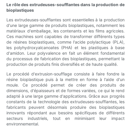
Le rôle des extrudeuses-soufflantes dans la production de
bioplastiques
Les extrudeuses-soufflantes sont essentielles à la production
d'une large gamme de produits bioplastiques, notamment les
matériaux d'emballage, les contenants et les films agricoles.
Ces machines sont capables de transformer différents types
de résines bioplastiques, comme l'acide polylactique (PLA),
les polyhydroxyalcanoates (PHA) et les plastiques à base
d'amidon. Leur polyvalence en fait un élément fondamental
du processus de fabrication des bioplastiques, permettant la
production de produits finis diversifiés et de haute qualité.
Le procédé d'extrusion-soufflage consiste à faire fondre la
résine bioplastique puis à la mettre en forme à l'aide d'un
moule. Ce procédé permet de créer des produits de
dimensions, d'épaisseurs et de formes variées, ce qui le rend
adapté à une large gamme d'applications. Grâce aux progrès
constants de la technologie des extrudeuses-soufflantes, les
fabricants peuvent désormais produire des bioplastiques
innovants répondant aux besoins spécifiques de différents
secteurs industriels, tout en minimisant leur impact
environnemental.