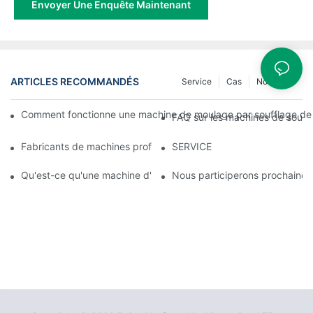
Envoyer Une Enquête Maintenant
ARTICLES RECOMMANDÉS
Service
Cas
Nouvelles
Comment fonctionne une machine de moulage par soufflage de f
FAQ sur les machines de souffl
Fabricants de machines professionnelles de soufflage de film : v
SERVICE
Qu'est-ce qu'une machine d'impression flexographique et comme
Nous participerons prochaineme