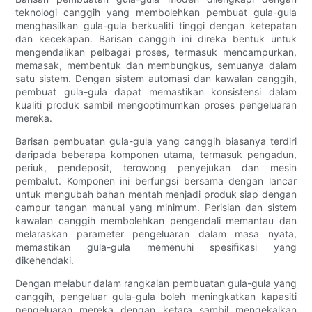
teknologi canggih yang membolehkan pembuat gula-gula
menghasilkan gula-gula berkualiti tinggi dengan ketepatan
dan kecekapan. Barisan canggih ini direka bentuk untuk
mengendalikan pelbagai proses, termasuk mencampurkan,
memasak, membentuk dan membungkus, semuanya dalam
satu sistem. Dengan sistem automasi dan kawalan canggih,
pembuat gula-gula dapat memastikan konsistensi dalam
kualiti produk sambil mengoptimumkan proses pengeluaran
mereka.
Barisan pembuatan gula-gula yang canggih biasanya terdiri
daripada beberapa komponen utama, termasuk pengadun,
periuk, pendeposit, terowong penyejukan dan mesin
pembalut. Komponen ini berfungsi bersama dengan lancar
untuk mengubah bahan mentah menjadi produk siap dengan
campur tangan manual yang minimum. Perisian dan sistem
kawalan canggih membolehkan pengendali memantau dan
melaraskan parameter pengeluaran dalam masa nyata,
memastikan gula-gula memenuhi spesifikasi yang
dikehendaki.
Dengan melabur dalam rangkaian pembuatan gula-gula yang
canggih, pengeluar gula-gula boleh meningkatkan kapasiti
pengeluaran mereka dengan ketara sambil mengekalkan