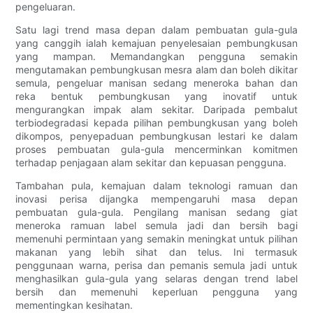
pengeluaran.
Satu lagi trend masa depan dalam pembuatan gula-gula
yang canggih ialah kemajuan penyelesaian pembungkusan
yang mampan. Memandangkan pengguna semakin
mengutamakan pembungkusan mesra alam dan boleh dikitar
semula, pengeluar manisan sedang meneroka bahan dan
reka bentuk pembungkusan yang inovatif untuk
mengurangkan impak alam sekitar. Daripada pembalut
terbiodegradasi kepada pilihan pembungkusan yang boleh
dikompos, penyepaduan pembungkusan lestari ke dalam
proses pembuatan gula-gula mencerminkan komitmen
terhadap penjagaan alam sekitar dan kepuasan pengguna.
Tambahan pula, kemajuan dalam teknologi ramuan dan
inovasi perisa dijangka mempengaruhi masa depan
pembuatan gula-gula. Pengilang manisan sedang giat
meneroka ramuan label semula jadi dan bersih bagi
memenuhi permintaan yang semakin meningkat untuk pilihan
makanan yang lebih sihat dan telus. Ini termasuk
penggunaan warna, perisa dan pemanis semula jadi untuk
menghasilkan gula-gula yang selaras dengan trend label
bersih dan memenuhi keperluan pengguna yang
mementingkan kesihatan.