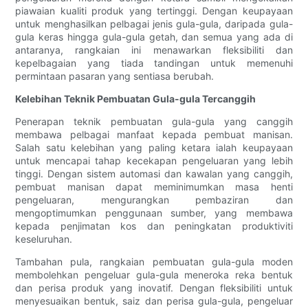
piawaian kualiti produk yang tertinggi. Dengan keupayaan
untuk menghasilkan pelbagai jenis gula-gula, daripada gula-
gula keras hingga gula-gula getah, dan semua yang ada di
antaranya, rangkaian ini menawarkan fleksibiliti dan
kepelbagaian yang tiada tandingan untuk memenuhi
permintaan pasaran yang sentiasa berubah.
Kelebihan Teknik Pembuatan Gula-gula Tercanggih
Penerapan teknik pembuatan gula-gula yang canggih
membawa pelbagai manfaat kepada pembuat manisan.
Salah satu kelebihan yang paling ketara ialah keupayaan
untuk mencapai tahap kecekapan pengeluaran yang lebih
tinggi. Dengan sistem automasi dan kawalan yang canggih,
pembuat manisan dapat meminimumkan masa henti
pengeluaran, mengurangkan pembaziran dan
mengoptimumkan penggunaan sumber, yang membawa
kepada penjimatan kos dan peningkatan produktiviti
keseluruhan.
Tambahan pula, rangkaian pembuatan gula-gula moden
membolehkan pengeluar gula-gula meneroka reka bentuk
dan perisa produk yang inovatif. Dengan fleksibiliti untuk
menyesuaikan bentuk, saiz dan perisa gula-gula, pengeluar