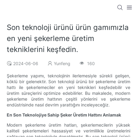
Son teknoloji ürünü ürün gamımızla
en yeni şekerleme üretim
tekniklerini keşfedin.
2024-06-06
Yunfeng
160
Şekerleme yapımı, teknolojinin ilerlemesiyle sürekli gelişen,
köklü bir gelenektir. Son teknoloji ürünü bir şekerleme üretim
hattı ile şekerlemeciler en yeni teknikleri keşfedebilir ve
üretim süreçlerini optimize edebilirler. Bu makalede, modern
şekerleme üretim hattının çeşitli yönlerini ve şekerleme
endüstrisinde nasıl devrim yarattığını inceleyeceğiz.
En Son Teknolojiye Sahip Şeker Üretim Hattını Anlamak
Modern şekerleme üretim hatları, şekerlemecilerin yüksek
kaliteli şekerlemeleri hassasiyet ve verimlilikle üretmelerini
sağlayan son teknolojiyle donatılmıştır. Bu son teknoloji ürünü