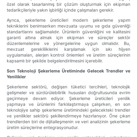
özel olarak tasarlanmış bir çözüm oluşturmak için ekipman
tedarikçileriyle yakın işbirliği içinde çalışmaları gerekir.
Ayrıca, şekerleme üreticileri modern şekerleme yapım
tekniklerini benimserken mevzuata uyumu ve gıda güvenliği
standartlarını sağlamalıdır. Ürünlerin güvenliğini ve kalitesini
garanti altına almak için ekipman ve süreçler sektör
düzenlemelerine ve yönergelerine uygun olmalıdır. Bu,
mevzuat gerekliliklerini karşılamak için sıkı hijyen
uygulamaları, alerjen kontrol önlemleri ve üretim süreçlerinin
kapsamlı bir şekilde belgelendirilmesini içerebilir.
Son Teknoloji Şekerleme Üretiminde Gelecek Trendler ve
Yenilikler
Şekerleme sektörü, değişen tüketici tercihleri, teknolojik
gelişmeler ve sürdürülebilirlik hususları doğrultusunda evrim
geçirmeye devam ediyor. Şekerleme üreticileri yenilik
yapmaya ve ürünlerini farklılaştırmaya çalışırken, en son
teknolojiye sahip şekerleme üretimindeki gelecekteki trendler
ve yenilikler sektörü şekillendirmeye hazırlanıyor. Öne çıkan
trendlerden biri de dijitalleşmenin ve veri analizinin şekerleme
üretim süreçlerine entegrasyonudur.