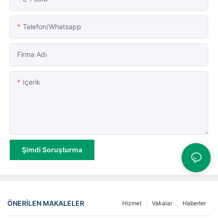
Telefon/whatsapp
Firma Adı
Içerik
Şimdi Soruşturma
ÖNERILEN MAKALELER
Hizmet
Vakalar
Haberler