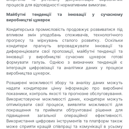
процесів для відповідності нормативним вимогам.
Майбутні тенденції та інновації у сучасному
виробництві цукерок
Кондитерська промисловість продовжує розвиватися під
впливом змін уподобань споживачів, технологічного
прогресу та міркувань сталого розвитку. Оскільки
кондитери прагнуть впроваджувати інновації та
диференціювати свої пропозиції, майбутні тенденції та
інновації у виробництві сучасних цукерок готові
формувати галузь. Однією з визначних тенденцій є
інтеграція цифровізації та аналітики даних у процеси
виробництва цукерок.
Розширені можливості збору та аналізу даних можуть
надати кондитерам цінну інформацію про виробничі
показники, контроль якості та прогнозне обслуговування.
Використовуючи можливості даних, кондитери можуть
оптимізувати свої процеси, виявляти можливості для
покращення та приймати обґрунтовані рішення для
підвищення загальної операційної ефективності.
Використання цифрових інструментів та платформ також
може сприяти кращій співпраці та комунікації в усьому