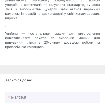
динамічному ринковому середовищі. Зі зміною
уподобань споживачів та галузевих стандартів, сучасна
лінія з виробництва цукерок залишається наріжним
каменем інновацій та досконалості у світі кондитерських
виробів.
.
Yunfeng — постачальник машин для виготовлення
поліетиленових пакетів та виробник машин для
видування плівки з 20-річним досвідом роботи та
професійною командою.
Зверніться до нас
Ім&#39;я