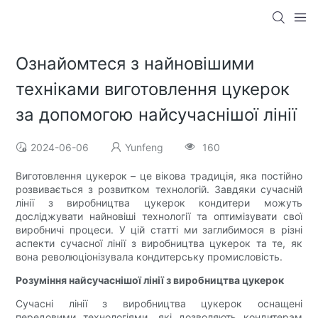
Ознайомтеся з найновішими
техніками виготовлення цукерок
за допомогою найсучаснішої лінії
2024-06-06
Yunfeng
160
Виготовлення цукерок – це вікова традиція, яка постійно
розвивається з розвитком технологій. Завдяки сучасній
лінії з виробництва цукерок кондитери можуть
досліджувати найновіші технології та оптимізувати свої
виробничі процеси. У цій статті ми заглибимося в різні
аспекти сучасної лінії з виробництва цукерок та те, як
вона революціонізувала кондитерську промисловість.
Розуміння найсучаснішої лінії з виробництва цукерок
Сучасні лінії з виробництва цукерок оснащені
передовими технологіями, які дозволяють кондитерам