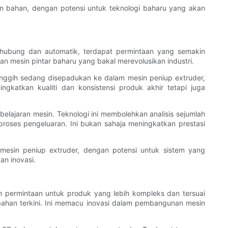
 bahan, dengan potensi untuk teknologi baharu yang akan
hubung dan automatik, terdapat permintaan yang semakin
n mesin pintar baharu yang bakal merevolusikan industri.
nggih sedang disepadukan ke dalam mesin peniup extruder,
atkan kualiti dan konsistensi produk akhir tetapi juga
elajaran mesin. Teknologi ini membolehkan analisis sejumlah
ses pengeluaran. Ini bukan sahaja meningkatkan prestasi
mesin peniup extruder, dengan potensi untuk sistem yang
n inovasi.
ermintaan untuk produk yang lebih kompleks dan tersuai
ahan terkini. Ini memacu inovasi dalam pembangunan mesin