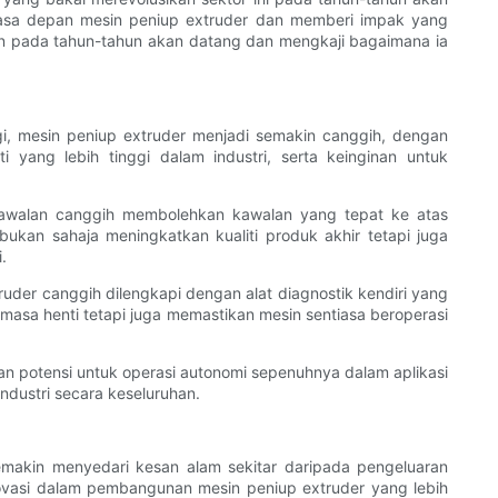
asa depan mesin peniup extruder dan memberi impak yang
kan pada tahun-tahun akan datang dan mengkaji bagaimana ia
i, mesin peniup extruder menjadi semakin canggih, dengan
yang lebih tinggi dalam industri, serta keinginan untuk
kawalan canggih membolehkan kawalan yang tepat ke atas
ukan sahaja meningkatkan kualiti produk akhir tetapi juga
.
uder canggih dilengkapi dengan alat diagnostik kendiri yang
asa henti tetapi juga memastikan mesin sentiasa beroperasi
an potensi untuk operasi autonomi sepenuhnya dalam aplikasi
dustri secara keseluruhan.
kin menyedari kesan alam sekitar daripada pengeluaran
inovasi dalam pembangunan mesin peniup extruder yang lebih