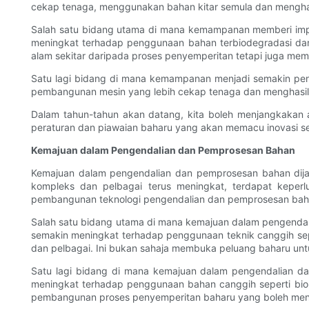
cekap tenaga, menggunakan bahan kitar semula dan menghas
Salah satu bidang utama di mana kemampanan memberi imp
meningkat terhadap penggunaan bahan terbiodegradasi dan
alam sekitar daripada proses penyemperitan tetapi juga mem
Satu lagi bidang di mana kemampanan menjadi semakin pen
pembangunan mesin yang lebih cekap tenaga dan menghasilka
Dalam tahun-tahun akan datang, kita boleh menjangkakan 
peraturan dan piawaian baharu yang akan memacu inovasi sel
Kemajuan dalam Pengendalian dan Pemprosesan Bahan
Kemajuan dalam pengendalian dan pemprosesan bahan dij
kompleks dan pelbagai terus meningkat, terdapat keper
pembangunan teknologi pengendalian dan pemprosesan bahan
Salah satu bidang utama di mana kemajuan dalam pengend
semakin meningkat terhadap penggunaan teknik canggih se
dan pelbagai. Ini bukan sahaja membuka peluang baharu untuk
Satu lagi bidang di mana kemajuan dalam pengendalian 
meningkat terhadap penggunaan bahan canggih seperti bio
pembangunan proses penyemperitan baharu yang boleh menge