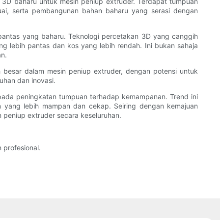
3D baharu untuk mesin peniup extruder. Terdapat tumpuan
ai, serta pembangunan bahan baharu yang serasi dengan
pantas yang baharu. Teknologi percetakan 3D yang canggih
ebih pantas dan kos yang lebih rendah. Ini bukan sahaja
n.
besar dalam mesin peniup extruder, dengan potensi untuk
han dan inovasi.
kepada peningkatan tumpuan terhadap kemampanan. Trend ini
n yang lebih mampan dan cekap. Seiring dengan kemajuan
 peniup extruder secara keseluruhan.
profesional.