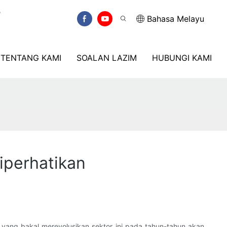
6
Bahasa Melayu
TENTANG KAMI
SOALAN LAZIM
HUBUNGI KAMI
iperhatikan
 yang bakal merevolusikan sektor ini pada tahun-tahun akan