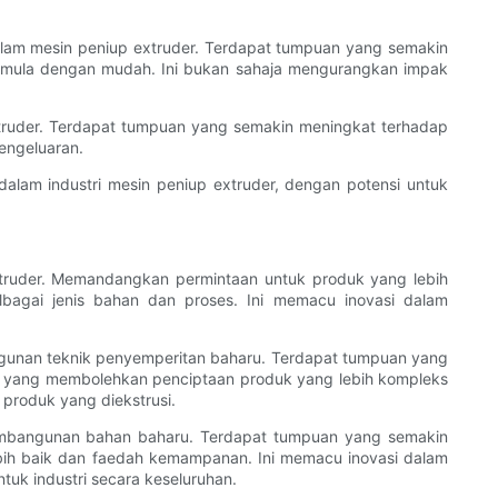
am mesin peniup extruder. Terdapat tumpuan yang semakin
mula dengan mudah. ​​Ini bukan sahaja mengurangkan impak
truder. Terdapat tumpuan yang semakin meningkat terhadap
engeluaran.
lam industri mesin peniup extruder, dengan potensi untuk
ruder. Memandangkan permintaan untuk produk yang lebih
bagai jenis bahan dan proses. Ini memacu inovasi dalam
unan teknik penyemperitan baharu. Terdapat tumpuan yang
, yang membolehkan penciptaan produk yang lebih kompleks
 produk yang diekstrusi.
embangunan bahan baharu. Terdapat tumpuan yang semakin
bih baik dan faedah kemampanan. Ini memacu inovasi dalam
uk industri secara keseluruhan.