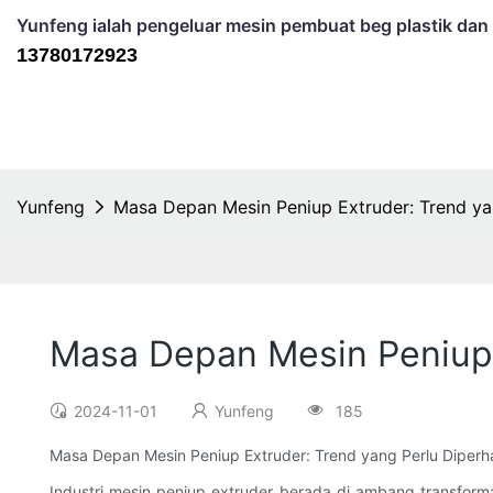
Yunfeng ialah pengeluar mesin pembuat beg plastik dan 
13780172923
Yunfeng
Masa Depan Mesin Peniup Extruder: Trend ya
Masa Depan Mesin Peniup 
2024-11-01
Yunfeng
185
Masa Depan Mesin Peniup Extruder: Trend yang Perlu Diperh
Industri mesin peniup extruder berada di ambang transform