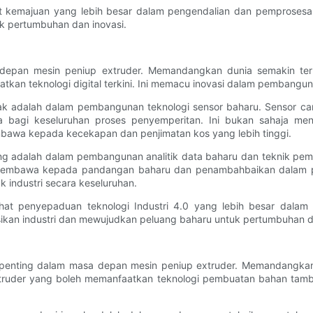
t kemajuan yang lebih besar dalam pengendalian dan pemprosesan
k pertumbuhan dan inovasi.
 depan mesin peniup extruder. Memandangkan dunia semakin ter
kan teknologi digital terkini. Ini memacu inovasi dalam pembanguna
pak adalah dalam pembangunan teknologi sensor baharu. Sensor ca
gi keseluruhan proses penyemperitan. Ini bukan sahaja meningk
bawa kepada kecekapan dan penjimatan kos yang lebih tinggi.
ing adalah dalam pembangunan analitik data baharu dan teknik pemb
g membawa kepada pandangan baharu dan penambahbaikan dalam pro
 industri secara keseluruhan.
at penyepaduan teknologi Industri 4.0 yang lebih besar dalam 
an industri dan mewujudkan peluang baharu untuk pertumbuhan da
enting dalam masa depan mesin peniup extruder. Memandangkan p
extruder yang boleh memanfaatkan teknologi pembuatan bahan tamb