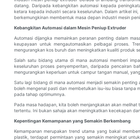
datang. Daripada kebangkitan automasi kepada peningka
ketara kepada industri secara keseluruhan. Dalam artikel 
berkemungkinan membentuk masa depan industri mesin peni
Kebangkitan Automasi dalam Mesin Peniup Extruder
Automasi dijangka memainkan peranan penting dalam masa 
keupayaan untuk mengautomasikan pelbagai proses. Trend
mengurangkan kos buruh dan meningkatkan kualiti produk se
Salah satu bidang utama di mana automasi memberi impa
keseluruhan proses penyemperitan, daripada pencairan bah
mengurangkan keperluan untuk campur tangan manual, yang
Satu lagi bidang di mana automasi menjadi semakin penting 
boleh mengenal pasti dan membetulkan isu-isu biasa tanpa 
pada tahap optimumnya.
Pada masa hadapan, kita boleh menjangkakan akan melihat ta
tertentu. Ini bukan sahaja akan meningkatkan kecekapan da
Kepentingan Kemampanan yang Semakin Berkembang
Kemampanan merupakan trend utama yang bakal membentu
plastik, terdapat permintaan yang semakin meningkat untuk