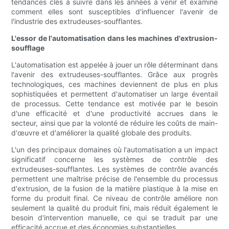
tendances clés à suivre dans les années à venir et examine
comment elles sont susceptibles d'influencer l'avenir de
l'industrie des extrudeuses-soufflantes.
L'essor de l'automatisation dans les machines d'extrusion-
soufflage
L'automatisation est appelée à jouer un rôle déterminant dans
l'avenir des extrudeuses-soufflantes. Grâce aux progrès
technologiques, ces machines deviennent de plus en plus
sophistiquées et permettent d'automatiser un large éventail
de processus. Cette tendance est motivée par le besoin
d'une efficacité et d'une productivité accrues dans le
secteur, ainsi que par la volonté de réduire les coûts de main-
d'œuvre et d'améliorer la qualité globale des produits.
L'un des principaux domaines où l'automatisation a un impact
significatif concerne les systèmes de contrôle des
extrudeuses-soufflantes. Les systèmes de contrôle avancés
permettent une maîtrise précise de l'ensemble du processus
d'extrusion, de la fusion de la matière plastique à la mise en
forme du produit final. Ce niveau de contrôle améliore non
seulement la qualité du produit fini, mais réduit également le
besoin d'intervention manuelle, ce qui se traduit par une
efficacité accrue et des économies substantielles.