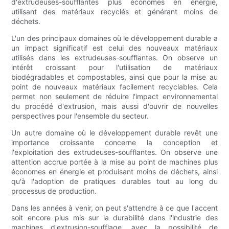
d'extrudeuses-soufflantes plus économes en énergie,
utilisant des matériaux recyclés et générant moins de
déchets.
L'un des principaux domaines où le développement durable a
un impact significatif est celui des nouveaux matériaux
utilisés dans les extrudeuses-soufflantes. On observe un
intérêt croissant pour l'utilisation de matériaux
biodégradables et compostables, ainsi que pour la mise au
point de nouveaux matériaux facilement recyclables. Cela
permet non seulement de réduire l'impact environnemental
du procédé d'extrusion, mais aussi d'ouvrir de nouvelles
perspectives pour l'ensemble du secteur.
Un autre domaine où le développement durable revêt une
importance croissante concerne la conception et
l'exploitation des extrudeuses-soufflantes. On observe une
attention accrue portée à la mise au point de machines plus
économes en énergie et produisant moins de déchets, ainsi
qu'à l'adoption de pratiques durables tout au long du
processus de production.
Dans les années à venir, on peut s'attendre à ce que l'accent
soit encore plus mis sur la durabilité dans l'industrie des
machines d'extrusion-soufflage, avec la possibilité de