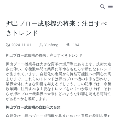
押出ブロー成形機の将来：注目すべ
きトレンド
2024-11-01
Yunfeng
184
押出ブロー成形機の将来：注目すべきトレンド
押出ブロー機業界は大きな変革の瀬戸際にあります。技術の進
歩に伴い、今後数年間で業界に革命をもたらす新たなトレンド
が生まれています。自動化の進展から持続可能性への関心の高
まりまで、これらのトレンドは押出ブロー機の未来を形作り、
業界全体に大きな影響を与えるでしょう。この記事では、今後
数年間に注目すべき主要なトレンドをいくつか取り上げ、それ
らが押出ブロー機業界の未来にどのような影響を与える可能性
があるのか​​を考察します。
押出ブロー成形機の自動化の台頭
自動化は、押出ブロー成形機の将来において重要な役割を果た