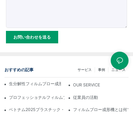
お問い合わせを送る
おすすめの記事
サービス
事例
ニュース
生分解性フィルムブロー成形機の仕組みとその利点と欠点
OUR SERVICE
プロフェッショナルフィルムブロー成形機メーカーとは：高品質
従業員の活動
ベトナム2025プラスチック・ゴム展示会への出展が大盛況のうち
フィルムブロー成形機とは何で