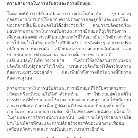
ความสามารถในการปรับตัวและความยืดหยุ่น
ในตลาดที่มีการเปลี่ยนแปลงอย่างรวดเร็วในปัจจุบัน ธุรกิจต่างๆ
ต้องสามารถปรับตัวให้เข้ากับความต้องการของลูกค้าและแนวโน้ม
ของตลาดที่เปลี่ยนแปลงไปได้อย่างรวดเร็ว สายการผลิตอัจฉริยะ
มอบความสามารถในการปรับตัวและความยืดหยุ่นที่ธุรกิจต้องการ
เพื่อตอบสนองต่อการเปลี่ยนแปลงเหล่านี้ได้อย่างมีประสิทธิภาพ ด้วย
การใช้เทคโนโลยีระบบอัตโนมัติอัจฉริยะ ธุรกิจต่างๆ สามารถปรับ
เปลี่ยนกระบวนการผลิต เปลี่ยนแปลงการออกแบบผลิตภัณฑ์ และ
ขยายขนาดการดำเนินงานตามความต้องการของตลาดที่
เปลี่ยนแปลงไปได้อย่างง่ายดาย ซึ่งช่วยให้ธุรกิจสามารถแนะนำ
ผลิตภัณฑ์ใหม่สู่ตลาดได้เร็วขึ้น ปรับแต่งผลิตภัณฑ์ให้ตรงกับความ
ต้องการเฉพาะของลูกค้า และเพิ่มกำลังการผลิตในช่วงที่มีความ
ต้องการสูงสุด
ความสามารถในการปรับตัวและความยืดหยุ่นที่ได้รับจากสายการ
ผลิตอัจฉริยะยังขยายไปถึงกำลังคนด้วย การใช้ระบบอัตโนมัติใน
การทำงานที่ซ้ำซากและใช้แรงงานทางกายภาพสูง ช่วยให้พนักงาน
สามารถพัฒนาทักษะเพื่อปฏิบัติงานที่ซับซ้อนและมีกลยุทธ์มากขึ้น
ภายในสภาพแวดล้อมการผลิต ซึ่งไม่เพียงแต่ช่วยเพิ่มความพึงพอใจ
ในงานและการรักษาพนักงานเท่านั้น แต่ยังช่วยให้ธุรกิจสามารถใช้
ประโยชน์จากทักษะและความคิดสร้างสรรค์ของพนักงานเพื่อขับ
เคลื่อนนวัตกรรมและการปรับปรุงกระบวนการอีกด้วย