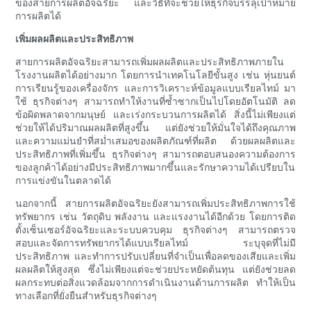
ของสายการผลิตอัจฉริยะ และวิธีที่จะช่วยให้ธุรกิจบรรลุเป้าหมาย
การผลิตได้
เพิ่มผลผลิตและประสิทธิภาพ
สายการผลิตอัจฉริยะสามารถเพิ่มผลผลิตและประสิทธิภาพภายใน
โรงงานผลิตได้อย่างมาก โดยการนำเทคโนโลยีขั้นสูง เช่น หุ่นยนต์
การเรียนรู้ของเครื่องจักร และการวิเคราะห์ข้อมูลแบบเรียลไทม์ มา
ใช้ ธุรกิจต่างๆ สามารถทำให้งานที่ซ้ำซากเป็นไปโดยอัตโนมัติ ลด
ข้อผิดพลาดจากมนุษย์ และเร่งกระบวนการผลิตได้ สิ่งนี้ไม่เพียงแต่
ช่วยให้ได้ปริมาณผลผลิตที่สูงขึ้น แต่ยังช่วยให้มั่นใจได้ถึงคุณภาพ
และความแม่นยำที่สม่ำเสมอของผลิตภัณฑ์ที่ผลิต ด้วยผลผลิตและ
ประสิทธิภาพที่เพิ่มขึ้น ธุรกิจต่างๆ สามารถตอบสนองความต้องการ
ของลูกค้าได้อย่างมีประสิทธิภาพมากขึ้นและรักษาความได้เปรียบใน
การแข่งขันในตลาดได้
นอกจากนี้ สายการผลิตอัจฉริยะยังสามารถเพิ่มประสิทธิภาพการใช้
ทรัพยากร เช่น วัตถุดิบ พลังงาน และแรงงานได้อีกด้วย โดยการติด
ตั้งเซ็นเซอร์อัจฉริยะและระบบควบคุม ธุรกิจต่างๆ สามารถตรวจ
สอบและจัดการทรัพยากรได้แบบเรียลไทม์ ระบุจุดที่ไม่มี
ประสิทธิภาพ และทำการปรับเปลี่ยนที่จำเป็นเพื่อลดของเสียและเพิ่ม
ผลผลิตให้สูงสุด ซึ่งไม่เพียงแต่จะช่วยประหยัดต้นทุน แต่ยังช่วยลด
ผลกระทบต่อสิ่งแวดล้อมจากการดำเนินงานด้านการผลิต ทำให้เป็น
ทางเลือกที่ยั่งยืนสำหรับธุรกิจต่างๆ