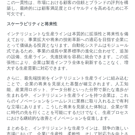
この一貫性は、市場における顧客の信頼とブランドの評判を構
築し、最終的には顧客満足度とロイヤルティを高めるために不
可欠です。
スケーラビリティと将来性
インテリジェントな生産ラインは本質的に拡張性と将来性を備
えており、事業拡大や将来の技術革新への適応を目指す企業に
とって価値ある投資となります。自動化システムはモジュール
式であるため、事業の成長や業界標準の進化に合わせて、追加
の設備、生産ライン、先進技術を容易に統合できます。この拡
張性により、企業は製造インフラ全体を刷新することなく、増
大する生産需要に対応できます。
さらに、最先端技術をインテリジェント生産ラインに組み込む
ことで、企業の将来を見据えた基盤が確立されます。人工知
能、産業用ロボット、データ分析といった分野で新たな進歩が
生まれる中、インテリジェント生産ラインを持つ企業は、これ
らのイノベーションをシームレスに業務に取り入れる上で有利
な立場にあります。こうした将来を見据えた体制は、企業が常
に時代の先を行くことを可能にするだけでなく、生産プロセス
における継続的な改善とイノベーションを促進します。
まとめると、インテリジェントな生産ラインは、競争の激しい
市場において、企業に生産性、柔軟性、そして対応力を向上さ