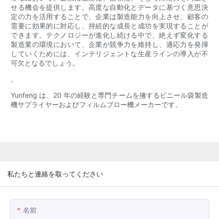
せる機会を提供します。高度な自動化とデータに基づく意思決
定の力を活用することで、企業は製造能力を向上させ、顧客の
需要に効果的に対応し、持続的な成長と成功を実現することが
できます。テクノロジーが進化し続ける中で、絶えず変化する
製造業の環境において、企業が競争力を維持し、適応力を発揮
していくためには、インテリジェントな生産ラインの導入が不
可欠となるでしょう。
。
Yunfeng は、20 年の経験と専門チームを擁するビニール袋製造
機サプライヤーおよびフィルムブロー機メーカーです。
私たちと連絡を取ってください
名前