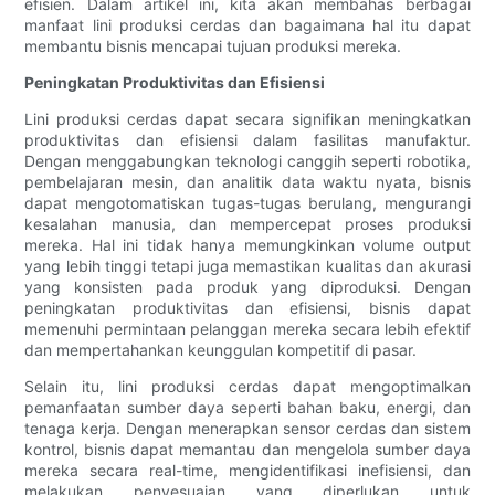
efisien. Dalam artikel ini, kita akan membahas berbagai
manfaat lini produksi cerdas dan bagaimana hal itu dapat
membantu bisnis mencapai tujuan produksi mereka.
Peningkatan Produktivitas dan Efisiensi
Lini produksi cerdas dapat secara signifikan meningkatkan
produktivitas dan efisiensi dalam fasilitas manufaktur.
Dengan menggabungkan teknologi canggih seperti robotika,
pembelajaran mesin, dan analitik data waktu nyata, bisnis
dapat mengotomatiskan tugas-tugas berulang, mengurangi
kesalahan manusia, dan mempercepat proses produksi
mereka. Hal ini tidak hanya memungkinkan volume output
yang lebih tinggi tetapi juga memastikan kualitas dan akurasi
yang konsisten pada produk yang diproduksi. Dengan
peningkatan produktivitas dan efisiensi, bisnis dapat
memenuhi permintaan pelanggan mereka secara lebih efektif
dan mempertahankan keunggulan kompetitif di pasar.
Selain itu, lini produksi cerdas dapat mengoptimalkan
pemanfaatan sumber daya seperti bahan baku, energi, dan
tenaga kerja. Dengan menerapkan sensor cerdas dan sistem
kontrol, bisnis dapat memantau dan mengelola sumber daya
mereka secara real-time, mengidentifikasi inefisiensi, dan
melakukan penyesuaian yang diperlukan untuk