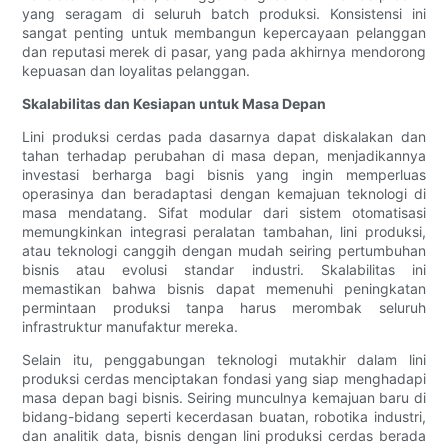
yang seragam di seluruh batch produksi. Konsistensi ini
sangat penting untuk membangun kepercayaan pelanggan
dan reputasi merek di pasar, yang pada akhirnya mendorong
kepuasan dan loyalitas pelanggan.
Skalabilitas dan Kesiapan untuk Masa Depan
Lini produksi cerdas pada dasarnya dapat diskalakan dan
tahan terhadap perubahan di masa depan, menjadikannya
investasi berharga bagi bisnis yang ingin memperluas
operasinya dan beradaptasi dengan kemajuan teknologi di
masa mendatang. Sifat modular dari sistem otomatisasi
memungkinkan integrasi peralatan tambahan, lini produksi,
atau teknologi canggih dengan mudah seiring pertumbuhan
bisnis atau evolusi standar industri. Skalabilitas ini
memastikan bahwa bisnis dapat memenuhi peningkatan
permintaan produksi tanpa harus merombak seluruh
infrastruktur manufaktur mereka.
Selain itu, penggabungan teknologi mutakhir dalam lini
produksi cerdas menciptakan fondasi yang siap menghadapi
masa depan bagi bisnis. Seiring munculnya kemajuan baru di
bidang-bidang seperti kecerdasan buatan, robotika industri,
dan analitik data, bisnis dengan lini produksi cerdas berada