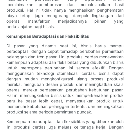
meminimalkan pemborosan dan memaksimalkan hasil
produksi. Hal ini tidak hanya menghasilkan penghematan
biaya tetapi juga mengurangi dampak lingkungan dari
operasi manufaktur, menjadikannya pilihan yang
berkelanjutan bagi bisnis.
Kemampuan Beradaptasi dan Fleksibilitas
Di pasar yang dinamis saat ini, bisnis harus mampu
beradaptasi dengan cepat terhadap perubahan permintaan
pelanggan dan tren pasar. Lini produksi cerdas menawarkan
kemampuan adaptasi dan fleksibilitas yang dibutuhkan bisnis
untuk merespons perubahan ini secara efektif. Dengan
menggunakan teknologi otomatisasi cerdas, bisnis dapat
dengan mudah mengkonfigurasi ulang proses produksi
mereka, mengubah desain produk, dan meningkatkan skala
operasi mereka berdasarkan perubahan kebutuhan pasar.
Hal ini memungkinkan bisnis untuk memperkenalkan produk
baru ke pasar lebih cepat, menyesuaikan produk untuk
memenuhi kebutuhan pelanggan tertentu, dan meningkatkan
produksi selama periode permintaan puncak.
Kemampuan beradaptasi dan fleksibilitas yang diberikan oleh
lini produksi cerdas juga meluas ke tenaga kerja. Dengan