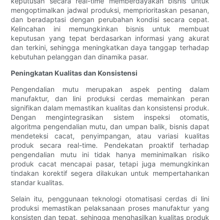
keputusan secara real-time memberdayakan bisnis untuk
mengoptimalkan jadwal produksi, memprioritaskan pesanan,
dan beradaptasi dengan perubahan kondisi secara cepat.
Kelincahan ini memungkinkan bisnis untuk membuat
keputusan yang tepat berdasarkan informasi yang akurat
dan terkini, sehingga meningkatkan daya tanggap terhadap
kebutuhan pelanggan dan dinamika pasar.
Peningkatan Kualitas dan Konsistensi
Pengendalian mutu merupakan aspek penting dalam
manufaktur, dan lini produksi cerdas memainkan peran
signifikan dalam memastikan kualitas dan konsistensi produk.
Dengan mengintegrasikan sistem inspeksi otomatis,
algoritma pengendalian mutu, dan umpan balik, bisnis dapat
mendeteksi cacat, penyimpangan, atau variasi kualitas
produk secara real-time. Pendekatan proaktif terhadap
pengendalian mutu ini tidak hanya meminimalkan risiko
produk cacat mencapai pasar, tetapi juga memungkinkan
tindakan korektif segera dilakukan untuk mempertahankan
standar kualitas.
Selain itu, penggunaan teknologi otomatisasi cerdas di lini
produksi memastikan pelaksanaan proses manufaktur yang
konsisten dan tepat, sehingga menghasilkan kualitas produk