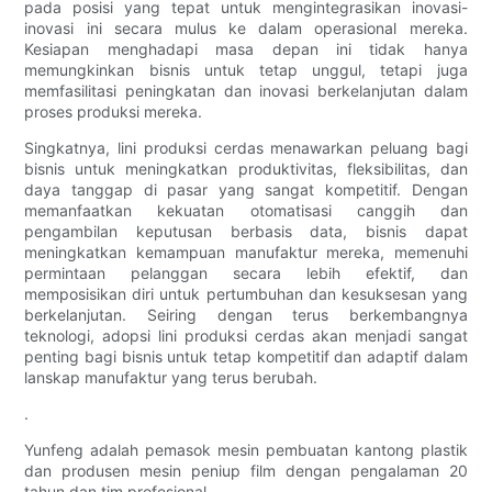
pada posisi yang tepat untuk mengintegrasikan inovasi-
inovasi ini secara mulus ke dalam operasional mereka.
Kesiapan menghadapi masa depan ini tidak hanya
memungkinkan bisnis untuk tetap unggul, tetapi juga
memfasilitasi peningkatan dan inovasi berkelanjutan dalam
proses produksi mereka.
Singkatnya, lini produksi cerdas menawarkan peluang bagi
bisnis untuk meningkatkan produktivitas, fleksibilitas, dan
daya tanggap di pasar yang sangat kompetitif. Dengan
memanfaatkan kekuatan otomatisasi canggih dan
pengambilan keputusan berbasis data, bisnis dapat
meningkatkan kemampuan manufaktur mereka, memenuhi
permintaan pelanggan secara lebih efektif, dan
memposisikan diri untuk pertumbuhan dan kesuksesan yang
berkelanjutan. Seiring dengan terus berkembangnya
teknologi, adopsi lini produksi cerdas akan menjadi sangat
penting bagi bisnis untuk tetap kompetitif dan adaptif dalam
lanskap manufaktur yang terus berubah.
.
Yunfeng adalah pemasok mesin pembuatan kantong plastik
dan produsen mesin peniup film dengan pengalaman 20
tahun dan tim profesional.