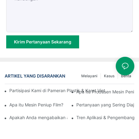
Kirim Pertanyaan Sekarang
ARTIKEL YANG DISARANKAN
Melayani
Kasus
Berita
Partisipasi Kami di Pameran Plastik & Karet Vietnam 2025 Ber
Apa itu Produsen Mesin Peniup 
Apa itu Mesin Peniup Film?
Pertanyaan yang Sering Diajuk
Apakah Anda mengabaikan aspek-aspek penting dari mesin film 
Tren Aplikasi & Pengembangan