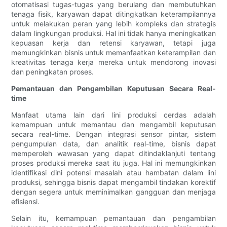
otomatisasi tugas-tugas yang berulang dan membutuhkan
tenaga fisik, karyawan dapat ditingkatkan keterampilannya
untuk melakukan peran yang lebih kompleks dan strategis
dalam lingkungan produksi. Hal ini tidak hanya meningkatkan
kepuasan kerja dan retensi karyawan, tetapi juga
memungkinkan bisnis untuk memanfaatkan keterampilan dan
kreativitas tenaga kerja mereka untuk mendorong inovasi
dan peningkatan proses.
Pemantauan dan Pengambilan Keputusan Secara Real-
time
Manfaat utama lain dari lini produksi cerdas adalah
kemampuan untuk memantau dan mengambil keputusan
secara real-time. Dengan integrasi sensor pintar, sistem
pengumpulan data, dan analitik real-time, bisnis dapat
memperoleh wawasan yang dapat ditindaklanjuti tentang
proses produksi mereka saat itu juga. Hal ini memungkinkan
identifikasi dini potensi masalah atau hambatan dalam lini
produksi, sehingga bisnis dapat mengambil tindakan korektif
dengan segera untuk meminimalkan gangguan dan menjaga
efisiensi.
Selain itu, kemampuan pemantauan dan pengambilan