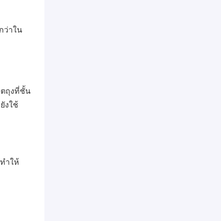
งกว่าใน
ถุงที่ชั้น
ังใช้
 ทำให้