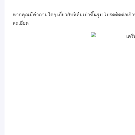
หากคุณมีคำถามใดๆ เกี่ยวกับฟิล์มเป่าขึ้นรูป โปรดติดต่อเจ
ละเอียด