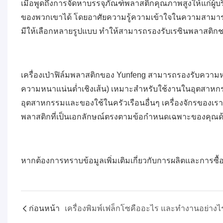
เมื่อพูดถึงการจัดหาบรรจุภัณฑ์พลาสติกคุณภาพสูงให้แก่
ของพวกเขาได้ โดยอาศัยความรู้ความเข้าใจในความสามารถและ
มีให้เลือกหลายรูปแบบ ทำให้สามารถรองรับเรซินพลาสติกชนิ
เครื่องเป่าฟิล์มพลาสติกของ Yunfeng สามารถรองรับควา
ความหนาแน่นต่ำเชิงเส้น) เหมาะสำหรับใช้งานในอุตสาหกรร
อุตสาหกรรมและของใช้ในครัวเรือนอื่นๆ เครื่องจักรของเ
พลาสติกที่เป็นเอกลักษณ์ตรงตามข้อกำหนดเฉพาะของคุณด้ว
หากต้องการทราบข้อมูลเพิ่มเติมเกี่ยวกับการผลิตและการซื้อเ
ก่อนหน้า
เครื่องพิมพ์เฟล็กโซคืออะไร และทำงานอย่างไ