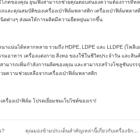
ผู้บริโภคของคุณ ยุนเฟิงสามารถช่วยคุณตอบสนองความต้องการที่
คุณสมบัติของเครื่องเป่าฟิล์มพลาสติก เครื่องเป่าฟิล์มพลาสติก
ดต่างๆ ส่งผลให้การผลิตมีความยืดหยุ่นมากขึ้น
มหนาแน่นได้หลากหลาย รวมถึง HDPE, LDPE และ LLDPE (โพลีเอท
มอาหาร เครื่องแต่งกาย สิ่งทอ ของใช้ในชีวิตประจำวัน และสินค
ราสามารถเพิ่มกำลังการผลิตของคุณ และสามารถสร้างโซลูชันบรรจ
ยความช่วยเหลือจากเครื่องเป่าฟิล์มพลาสติก
ครื่องเป่าฟิล์ม โปรดเยี่ยมชมเว็บไซต์ของเรา!
ร?
คุณมองข้ามประเด็นสำคัญเหล่านี้เกี่ยวกับเครื่องจักรผลิตฟิล์มเป่าขึ้นรูปหรือไม่?