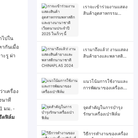
เราจะเข้าร่วมงานแสดง
สินค้าอุตสาหกรรม
พลาสติกและยาง
นานาชาติเวียดนาม
ประจำปี 2025 ในเร็วๆ
้าไปใน
นี้
ากันเมื่อ
เรามาถึงแล้ว! งานแสดง
ะรู ผ่า
สินค้ายางและพลาสติก
นานาชาติ CHINAPLAS
2024
แนวโน้มการใช้งานและ
การพัฒนาของเครื่องเป่า
่าเครื่อง
ฟิล์ม
งนาที
จุดสำคัญในการบำรุง
1 มม. -
รักษาเครื่องเป่าฟิล์ม
รีดฟิล์ม
วิธีการทำงานของเครื่อง