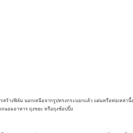
นการสร้างฟิล์ม นอกเหนือจากรูปทรงกระบอกแล้ว แผ่นหรือท่อเหล่านี
ฟิล์มถนอมอาหาร ถุงขยะ หรือถุงช้อปปิ้ง