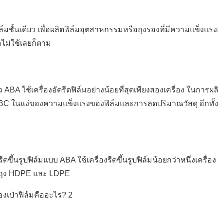
ล์มชั้นเดียว เพื่อผลิตฟิล์มอุตสาหกรรมหรือถุงรองที่มีความแข็งแร
ไม่ใช้เลยก็ตาม
 ABA ใช้เครื่องอัดรีดฟิล์มอย่างน้อยที่สุดเพียงสองเครื่อง ในการผลิต
ABC ในแง่ของความแข็งแรงของฟิล์มและการลดปริมาณวัสดุ อีกทั้งย
รีดขึ้นรูปฟิล์มแบบ ABA ใช้เครื่องรีดขึ้นรูปฟิล์มน้อยกว่าหนึ่งเครื่อง
ช้ในถุง HDPE และ LDPE