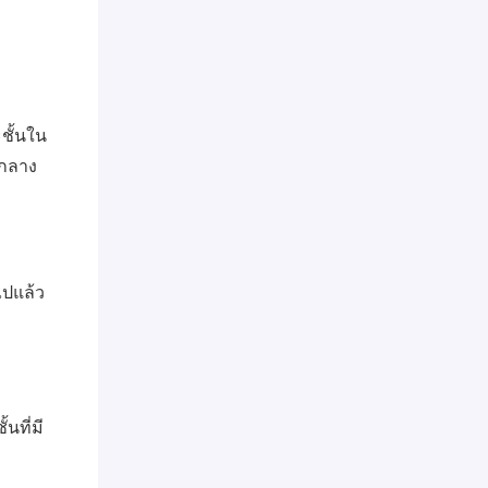
ะชั้นใน
นกลาง
ไปแล้ว
นที่มี