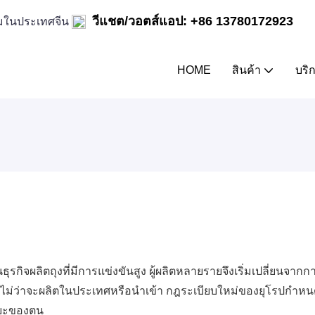
วีแชต/วอตส์แอป: +86 13780172923
ิล์มในประเทศจีน
HOME
สินค้า
บริ
จผลิตถุงที่มีการแข่งขันสูง ผู้ผลิตหลายรายจึงเริ่มเปลี่ยนจากกา
ไม่ว่าจะผลิตในประเทศหรือนำเข้า กฎระเบียบใหม่ของยุโรปกำหนดใ
งขยะของตน